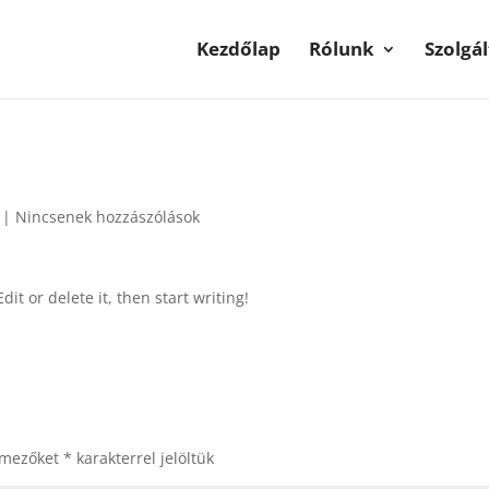
Kezdőlap
Rólunk
Szolgá
|
Nincsenek hozzászólások
it or delete it, then start writing!
 mezőket
*
karakterrel jelöltük