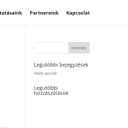
ltatásaink
Partnereink
Kapcsolat
Legutóbbi bejegyzések
Hello world!
Legutóbbi
hozzászólások